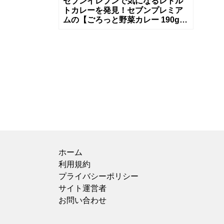
セブンイレブンで気になるレトル
トカレーを発見！セブンプレミア
ムの【ごろっと野菜カレー 190g】
を購入してみました。213円（税
込）と買いやすい価格なのも嬉し
い
ホーム
利用規約
プライバシーポリシー
サイト運営者
お問い合わせ