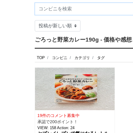
ごろっと野菜カレー190g - 価格や
TOP
コンビニ
カテゴリ
タグ
19件のコメント募集中
承認で200ポイント！
VIEW:
158
Action:
24