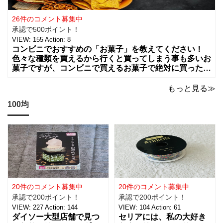
26件のコメント募集中
承認で500ポイント！
VIEW:
155
Action:
8
コンビニでおすすめの「お菓子」を教えてください！
色々な種類を買えるから行くと買ってしまう事も多いお
菓子ですが、コンビニで買えるお菓子で絶対に買った方
が良いお菓子をお願いします。ちょっとした買い物のつ
いでに買っちゃいますよね！？
もっと見る≫
100均
20件のコメント募集中
20件のコメント募集中
承認で200ポイント！
承認で200ポイント！
VIEW:
227
Action:
144
VIEW:
104
Action:
61
ダイソー大型店舗で見つ
セリアには、私の大好き