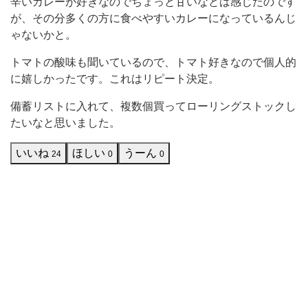
辛いカレーが好きなのでちょっと甘いなとは感じたのです
が、その分多くの方に食べやすいカレーになっているんじ
ゃないかと。
トマトの酸味も聞いているので、トマト好きなので個人的
に嬉しかったです。これはリピート決定。
備蓄リストに入れて、複数個買ってローリングストックし
たいなと思いました。
いいね
ほしい
うーん
24
0
0