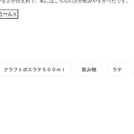
が甘さが控えめで、私にはこちらの方が飲みやすかったです。
うーん
0
クラフトボスラテ５００ｍｌ
飲み物
ラテ