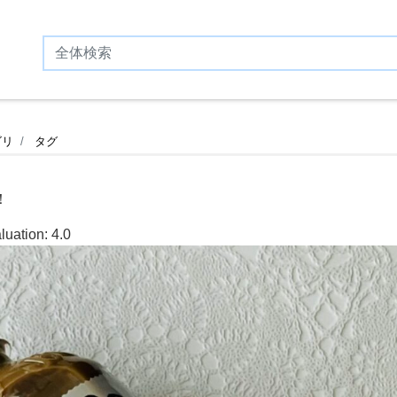
ゴリ
タグ
！
luation:
4.0