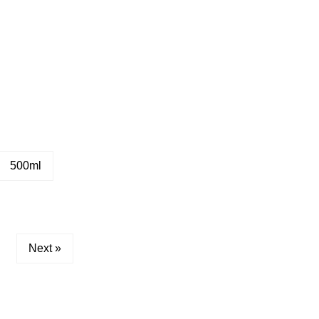
500ml
Next »