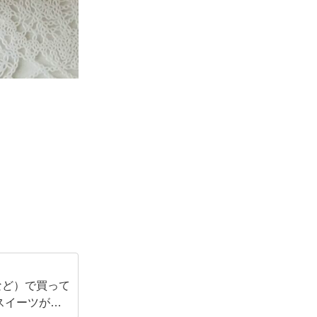
など）で買って
スイーツがメ