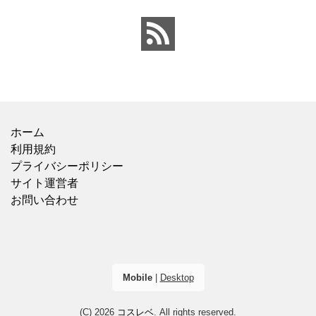
込)】でした。 ビオレのも
がバランスよく入ってい
のが20×46cmサイズなの
ました。春雨のつるっと
と比べ
した食感と、具材
ホーム
利用規約
プライバシーポリシー
サイト運営者
お問い合わせ
Mobile
|
Desktop
(C) 2026
コスレベ
. All rights reserved.