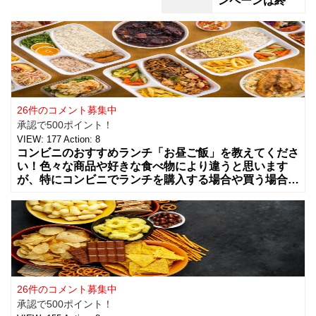
ンペーンは終
26件のコメント募集中
承認で500ポイント！
VIEW:
177
Action:
8
コンビニのおすすめランチ「お昼ご飯」を教えてくださ
い！色々な商品や好きな食べ物により違うと思います
が、特にコンビニでランチを購入する場合や買う場合に
はどんな組み合わせや食べ物を買う事が多いですか？
カップラーメンやコンビニ弁当、総菜やサラダ
26件のコメント募集中
承認で500ポイント！