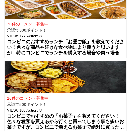
26件のコメント募集中
承認で500ポイント！
VIEW:
177
Action:
8
コンビニのおすすめランチ「お昼ご飯」を教えてくださ
い！色々な商品や好きな食べ物により違うと思います
が、特にコンビニでランチを購入する場合や買う場合に
はどんな組み合わせや食べ物を買う事が多いですか？
カップラーメンやコンビニ弁当、総菜やサラダ
26件のコメント募集中
承認で500ポイント！
VIEW:
155
Action:
8
コンビニでおすすめの「お菓子」を教えてください！
色々な種類を買えるから行くと買ってしまう事も多いお
菓子ですが、コンビニで買えるお菓子で絶対に買った方