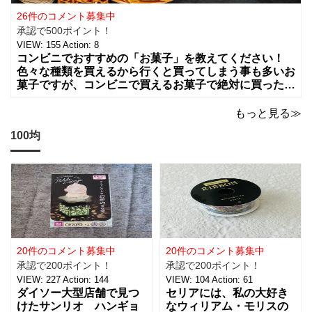
26件のコメント募集中
承認で500ポイント！
VIEW:
155
Action:
8
コンビニでおすすめの「お菓子」を教えてください！
色々な種類を買えるから行くと買ってしまう事も多いお
菓子ですが、コンビニで買えるお菓子で絶対に買った方
が良いお菓子をお願いします。ちょっとした買い物のつ
いでに買っちゃいますよね！？
もっと見る≫
100均
20件のコメント募集中
20件のコメント募集中
承認で200ポイント！
承認で200ポイント！
VIEW:
227
Action:
144
VIEW:
104
Action:
61
ダイソー大型店舗で見つ
セリアには、私の大好き
けたサンリオ ハンギョ
なウィリアム・モリスの