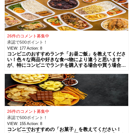
26件のコメント募集中
承認で500ポイント！
VIEW:
177
Action:
8
コンビニのおすすめランチ「お昼ご飯」を教えてくださ
い！色々な商品や好きな食べ物により違うと思います
が、特にコンビニでランチを購入する場合や買う場合に
はどんな組み合わせや食べ物を買う事が多いですか？
カップラーメンやコンビニ弁当、総菜やサラダ
26件のコメント募集中
承認で500ポイント！
VIEW:
155
Action:
8
コンビニでおすすめの「お菓子」を教えてください！