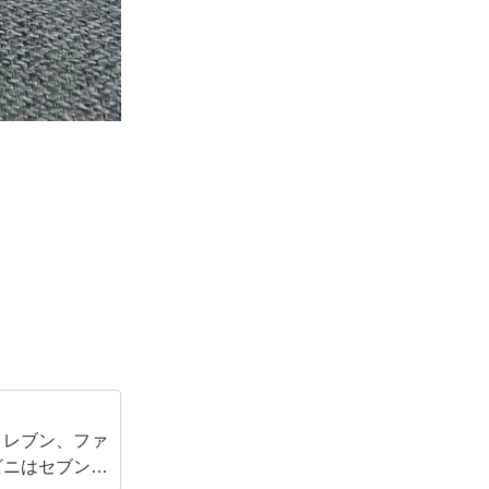
イレブン、ファ
ビニはセブンイ