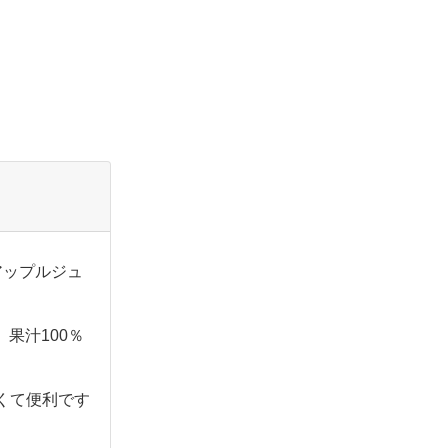
アップルジュ
果汁100％
くて便利です