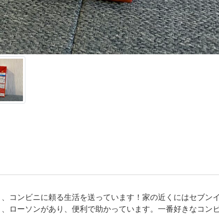
く、コンビニに頼る生活を送っています！家の近くにはセブン
ト、ローソンがあり、便利で助かっています。一番好きなコン