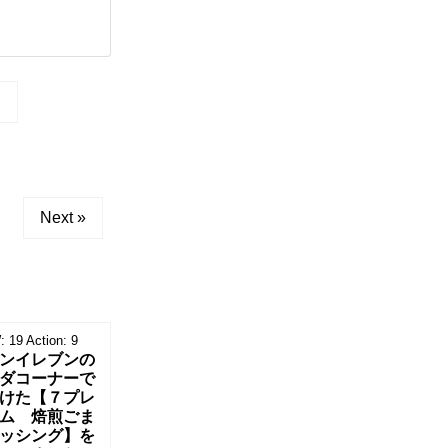
ツ
Next »
:
19
Action:
9
ンイレブンの
ダコーナーで
けた【７プレ
ム 焙煎ごま
ッシング】を