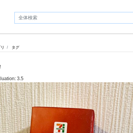
ゴリ
タグ
！
luation:
3.5