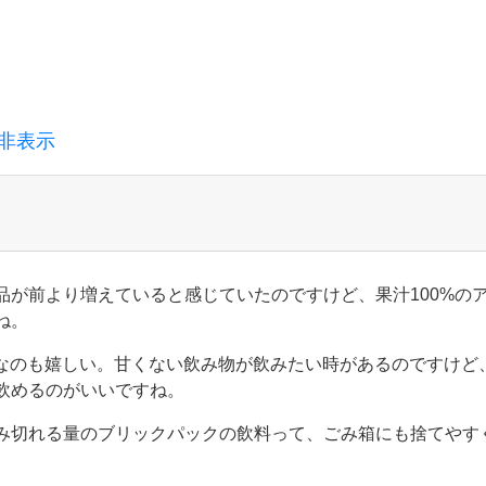
非表示
品が前より増えていると感じていたのですけど、果汁100%の
ね。
リーなのも嬉しい。甘くない飲み物が飲みたい時があるのですけど、
飲めるのがいいですね。
み切れる量のブリックパックの飲料って、ごみ箱にも捨てやす