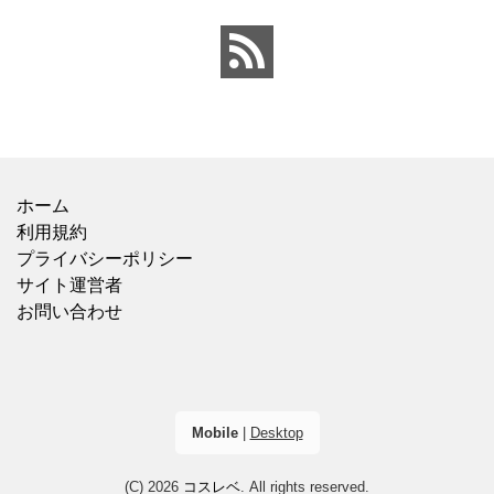
込)】でした。 ビオレのも
がバランスよく入ってい
のが20×46cmサイズなの
ました。春雨のつるっと
と比べ
した食感と、具材
ホーム
利用規約
プライバシーポリシー
サイト運営者
お問い合わせ
Mobile
|
Desktop
(C) 2026
コスレベ
. All rights reserved.