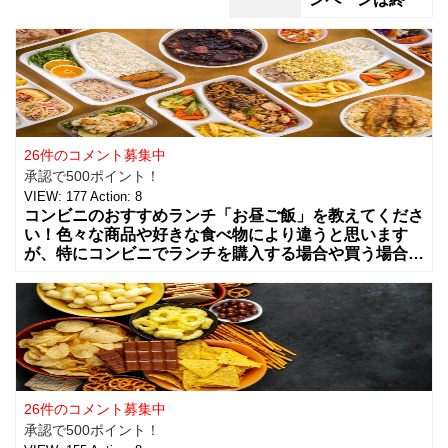
26件のコメント募集中
承認で500ポイント！
VIEW:
177
Action:
8
コンビニのおすすめランチ「お昼ご飯」を教えてくださ
い！色々な商品や好きな食べ物により違うと思います
が、特にコンビニでランチを購入する場合や買う場合に
はどんな組み合わせや食べ物を買う事が多いですか？
カップラーメンやコンビニ弁当、総菜やサラダ
26件のコメント募集中
承認で500ポイント！