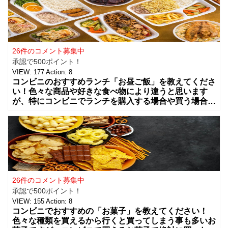
26件のコメント募集中
承認で500ポイント！
VIEW:
177
Action:
8
コンビニのおすすめランチ「お昼ご飯」を教えてくださ
い！色々な商品や好きな食べ物により違うと思います
が、特にコンビニでランチを購入する場合や買う場合に
はどんな組み合わせや食べ物を買う事が多いですか？
カップラーメンやコンビニ弁当、総菜やサラダ
26件のコメント募集中
承認で500ポイント！
VIEW:
155
Action:
8
コンビニでおすすめの「お菓子」を教えてください！
色々な種類を買えるから行くと買ってしまう事も多いお