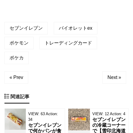
セブンイレブン
バイオレットex
ポケモン
トレーディングカード
ポケカ
« Prev
Next »
関連記事
VIEW:
63
Action:
VIEW:
12
Action:
4
セブンイレブン
34
セブンイレブン
の冷蔵コーナー
で何かパンが食
で【雪印北海道