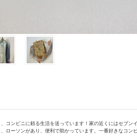
く、コンビニに頼る生活を送っています！家の近くにはセブン
ト、ローソンがあり、便利で助かっています。一番好きなコン