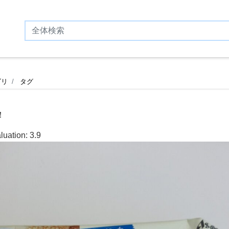
ゴリ
タグ
！
luation:
3.9