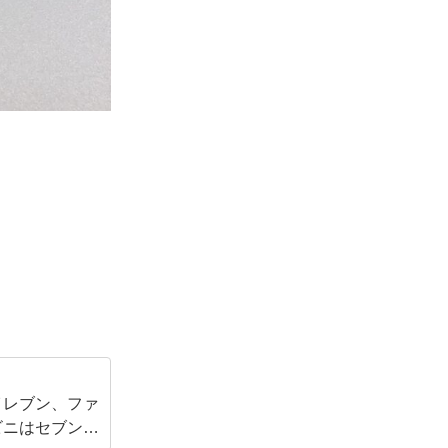
イレブン、ファ
ビニはセブンイ