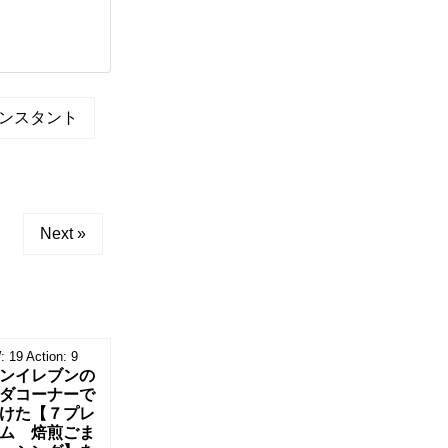
ンスタント
Next »
:
19
Action:
9
ンイレブンの
ダコーナーで
けた【７プレ
ム 焙煎ごま