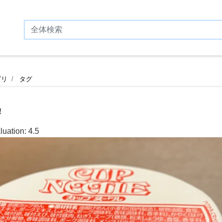
ゴリ
タグ
！
luation:
4.5