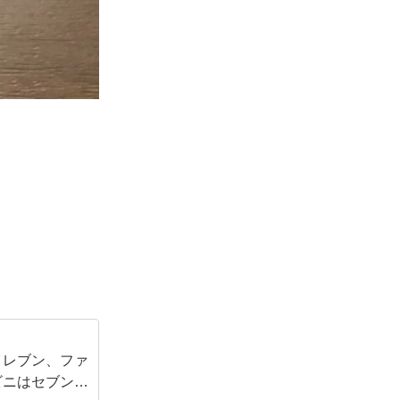
イレブン、ファ
ビニはセブンイ