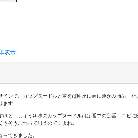
非表示
ザインで、カップヌードルと言えば即座に頭に浮かぶ商品。た
ります。
すけど、しょうゆ味のカップヌードルは定番中の定番。エビに
そうそうこれって思うのですよね。
なってきました。