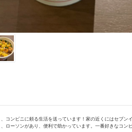
く、コンビニに頼る生活を送っています！家の近くにはセブン
ト、ローソンがあり、便利で助かっています。一番好きなコン