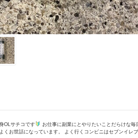
身OLサチコです
お仕事に副業にとやりたいことだらけな毎
よくお世話になっています。 よく行くコンビニはセブンイレ