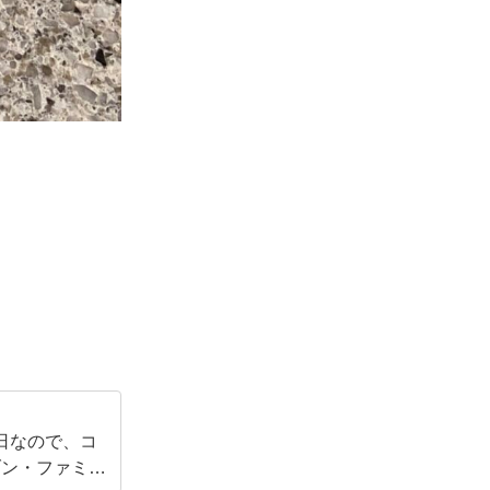
日なので、コ
ブン・ファミリ