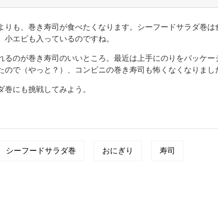
よりも、巻き寿司が食べたくなります。シーフードサラダ巻は
、小エビも入っているのですね。
れるのが巻き寿司のいいところ。最近は上手にのりをパッケー
たので（やっと？）、コンビニの巻き寿司も怖くなくなりまし
ダ巻にも挑戦してみよう。
シーフードサラダ巻
おにぎり
寿司