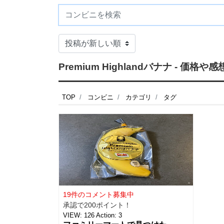
Premium Highlandバナナ - 価
TOP
コンビニ
カテゴリ
タグ
19件のコメント募集中
承認で200ポイント！
VIEW:
126
Action:
3