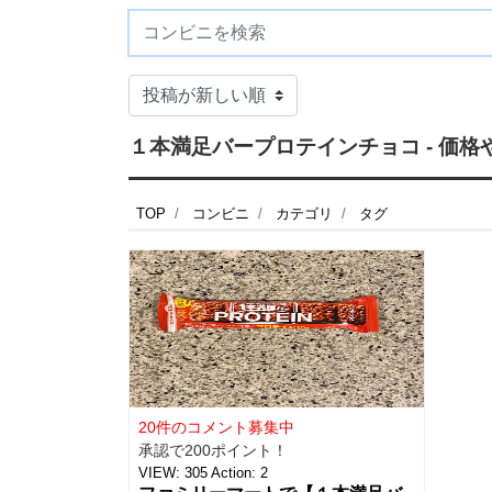
１本満足バープロテインチョコ - 価
TOP
コンビニ
カテゴリ
タグ
20件のコメント募集中
承認で200ポイント！
VIEW:
305
Action:
2