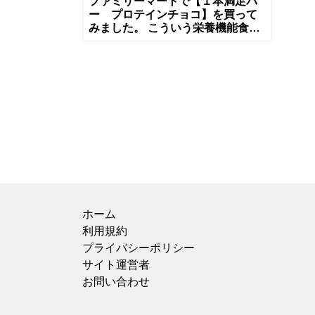
ファミリーマートで【１本満足バ
ー プロテインチョコ】を買って
みました。 こういう栄養機能食品
系のチョコバーにはあまり馴染み
がなかったのですが、最近夏バテ
手前の体
ホーム
利用規約
プライバシーポリシー
サイト運営者
お問い合わせ