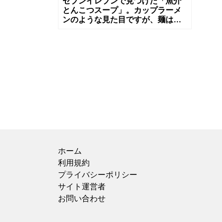
セブンイレブンで見つけた「魚介
とんこつスープ」。カップラーメ
ンのような見た目ですが、麺はな
く、スープだけを楽しめるという
ちょっと珍しい一品です！ パッケ
ージには
ホーム
利用規約
プライバシーポリシー
サイト運営者
お問い合わせ