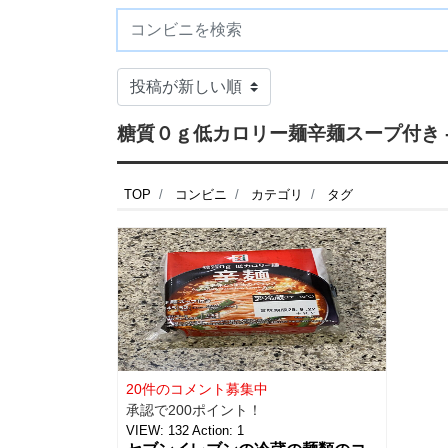
糖質０ｇ低カロリー麺辛麺スープ付き 
TOP
コンビニ
カテゴリ
タグ
20件のコメント募集中
承認で200ポイント！
VIEW:
132
Action:
1