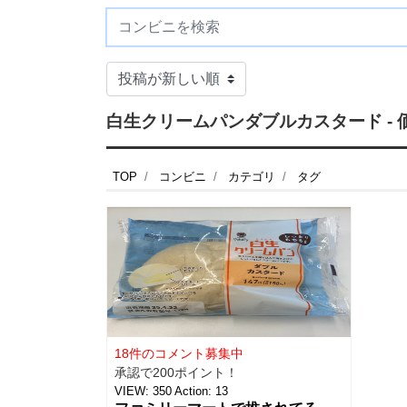
白生クリームパンダブルカスタード -
TOP
コンビニ
カテゴリ
タグ
18件のコメント募集中
承認で200ポイント！
VIEW:
350
Action:
13