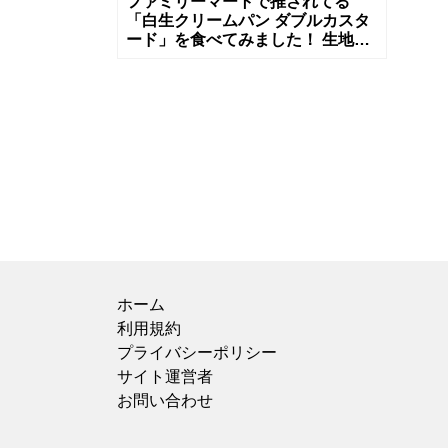
ファミリーマートで推されてる
「白生クリームパン ダブルカスタ
ード」を食べてみました！ 生地は
想像以上にふわふわで、手に取っ
ただけでそのやわらかさが伝わっ
てきます
ホーム
利用規約
プライバシーポリシー
サイト運営者
お問い合わせ