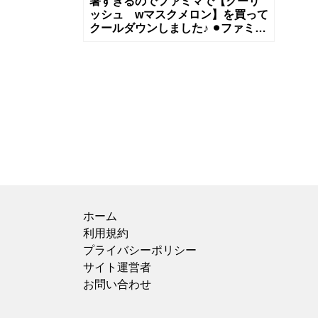
暑すぎるのでファミマで【クーリ
ッシュ wマスクメロン】を買って
クールダウンしました♪ ⚫︎ファミリ
ーマート 184円税抜 熱中症に
なるかもしれな
ホーム
利用規約
プライバシーポリシー
サイト運営者
お問い合わせ