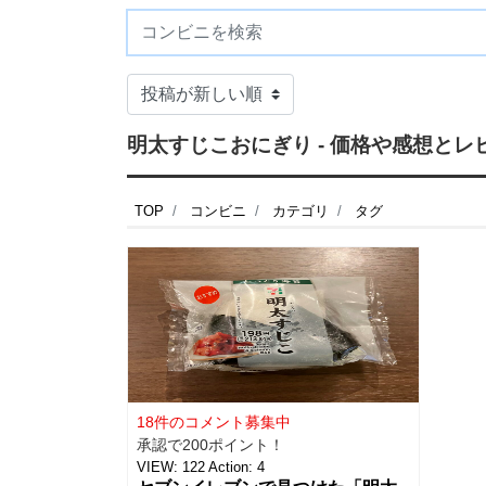
明太すじこおにぎり - 価格や感想と
TOP
コンビニ
カテゴリ
タグ
18件のコメント募集中
承認で200ポイント！
VIEW:
122
Action:
4