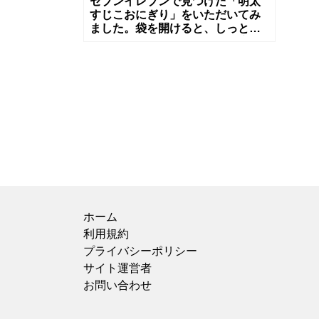
セブンイレブンで見つけた「明太
すじこおにぎり」をいただいてみ
ました。袋を開けると、しっとり
とした海苔の香りがふわっと広が
り、手に取った瞬間から食欲をそ
そります！
ホーム
利用規約
プライバシーポリシー
サイト運営者
お問い合わせ