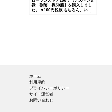
ローソンストア100で【アスペン元
禄 割箸 裸50膳】を購入しまし
た。 ⚫︎100円税抜 もちろん、いく
つか種類があったのですが、50膳
入っている
ホーム
利用規約
プライバシーポリシー
サイト運営者
お問い合わせ