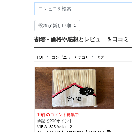
割箸 - 価格や感想とレビュー＆口コミ
TOP
コンビニ
カテゴリ
タグ
19件のコメント募集中
承認で200ポイント！
VIEW:
325
Action:
2