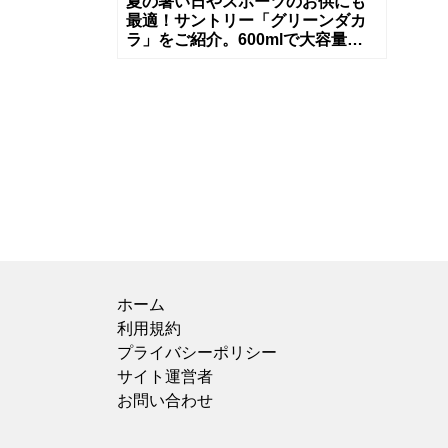
夏の暑い日やスポーツのお供にも
最適！サントリー「グリーンダカ
ラ」をご紹介。600mlで大容量な
のもお得感があっていいですよ
ね。 水分とミネラルも補給できる
スーパ
ホーム
利用規約
プライバシーポリシー
サイト運営者
お問い合わせ