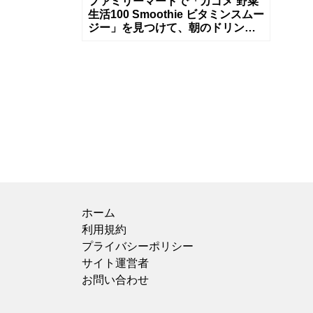
ファミリーマートで「カゴメ 野菜
生活100 Smoothie ビタミンスムー
ジー」を見つけて、朝のドリンク
用に買ってみました！ スムージー
系はドロッとしたタイプ
ホーム
利用規約
プライバシーポリシー
サイト運営者
お問い合わせ