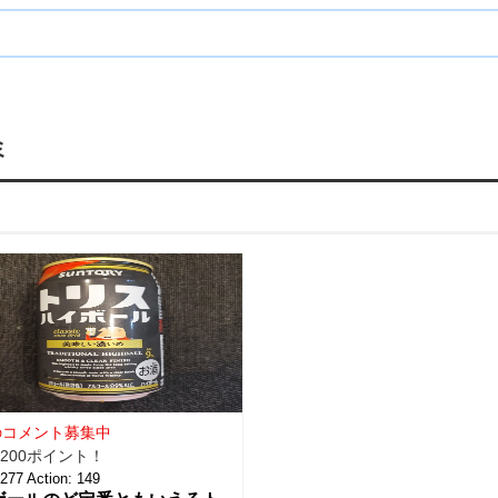
ミ
のコメント募集中
200ポイント！
277
Action:
149