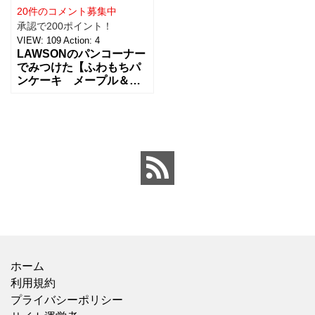
20件のコメント募集中
承認で200ポイント！
VIEW:
109
Action:
4
LAWSONのパンコーナー
でみつけた【ふわもちパ
ンケーキ メープル＆マ
ーガリン 2個入】を買っ
てみました。 コンビニの
パンコーナーで売られて
いるパンケーキが好き
ホーム
利用規約
プライバシーポリシー