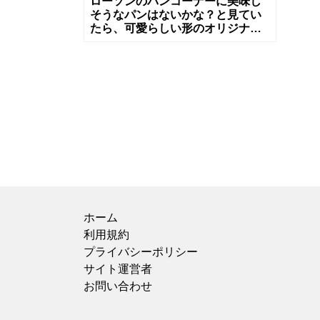
ローソンのパンコーナーに美味し
そうなパンはないかな？と見てい
たら、可愛らしい形のオリジナル
商品【つぶあんぱん4個入】があっ
たので思わず買ってしまいまし
た。 コロ
ホーム
利用規約
プライバシーポリシー
サイト運営者
お問い合わせ