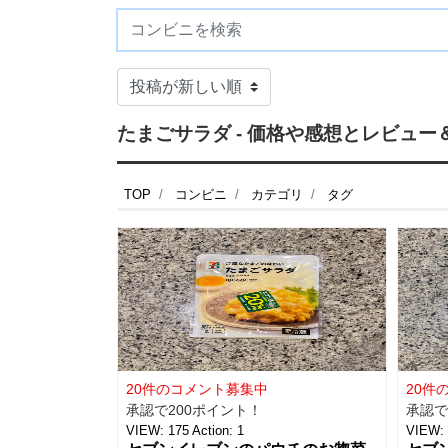
たまごサラダ - 価格や感想とレビュー
TOP
コンビニ
カテゴリ
タグ
20件のコメント募集中
20件
承認で200ポイント！
承認で
VIEW:
175
Action:
1
VIEW: