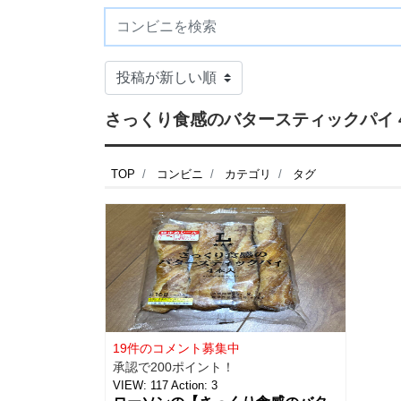
さっくり食感のバタースティックパイ 4
TOP
コンビニ
カテゴリ
タグ
19件のコメント募集中
承認で200ポイント！
VIEW:
117
Action:
3