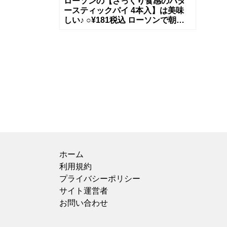
ローソンの【さっくり食感のバタ
ースティックパイ 4本入】は美味
しい♪ ○¥181税込 ローソンで朝食
を探していた所、さっくり食感を
試してみたくなり、こちらにしま
ホーム
利用規約
プライバシーポリシー
サイト運営者
お問い合わせ