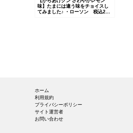
【からあげクン さわやかレモン
味】たまには違う味をチョイスし
てみました♪ ・ローソン 税込238
円 からあげクンと言えば、いつも
だいたいチーズを買うのですが、
ホーム
利用規約
プライバシーポリシー
サイト運営者
お問い合わせ