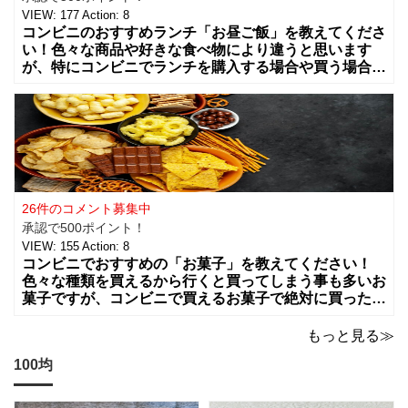
VIEW:
177
Action:
8
コンビニのおすすめランチ「お昼ご飯」を教えてくださ
い！色々な商品や好きな食べ物により違うと思います
が、特にコンビニでランチを購入する場合や買う場合に
はどんな組み合わせや食べ物を買う事が多いですか？
カップラーメンやコンビニ弁当、総菜やサラダ
26件のコメント募集中
承認で500ポイント！
VIEW:
155
Action:
8
コンビニでおすすめの「お菓子」を教えてください！
色々な種類を買えるから行くと買ってしまう事も多いお
菓子ですが、コンビニで買えるお菓子で絶対に買った方
が良いお菓子をお願いします。ちょっとした買い物のつ
いでに買っちゃいますよね！？
もっと見る≫
100均