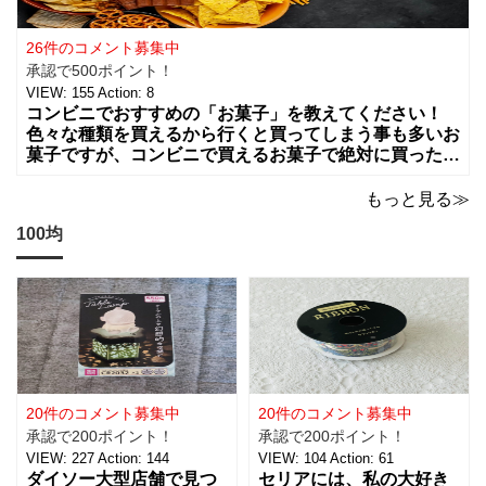
26件のコメント募集中
承認で500ポイント！
VIEW:
155
Action:
8
コンビニでおすすめの「お菓子」を教えてください！
色々な種類を買えるから行くと買ってしまう事も多いお
菓子ですが、コンビニで買えるお菓子で絶対に買った方
が良いお菓子をお願いします。ちょっとした買い物のつ
いでに買っちゃいますよね！？
もっと見る≫
100均
20件のコメント募集中
20件のコメント募集中
承認で200ポイント！
承認で200ポイント！
VIEW:
227
Action:
144
VIEW:
104
Action:
61
ダイソー大型店舗で見つ
セリアには、私の大好き