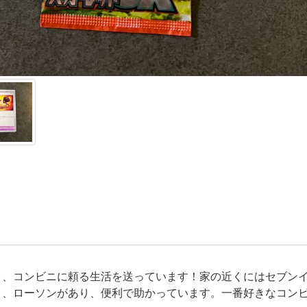
く、コンビニに頼る生活を送っています！家の近くにはセブン
ト、ローソンがあり、便利で助かっています。一番好きなコン