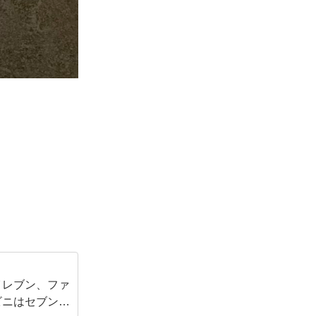
イレブン、ファ
ビニはセブンイ