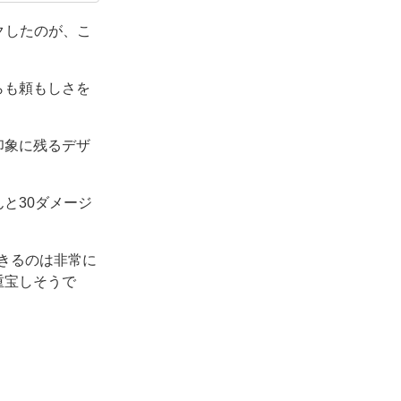
マートも好き
クしたのが、こ
らも頼もしさを
印象に残るデザ
と30ダメージ
きるのは非常に
重宝しそうで