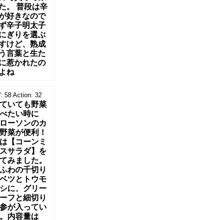
た。 普段は辛
が好きなので
ず辛子明太子
にぎりを選ぶ
すけど、熟成
う言葉と生た
に惹かれたの
よね
:
58
Action:
32
ていても野菜
べたい時に
ローソンのカ
野菜が便利！
は【コーンミ
スサラダ】を
てみました。
ふわの千切り
ベツとトウモ
シに、グリー
ーフと細切り
参が入ってい
。内容量は