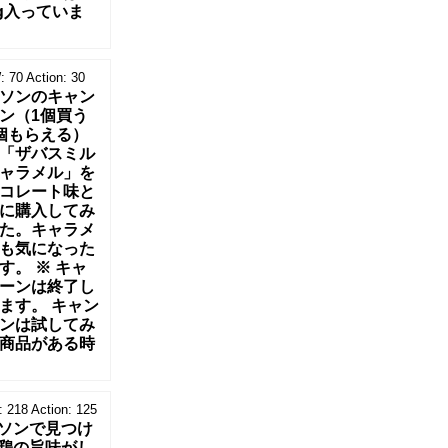
0g入っていま
:
70
Action:
30
ソンのキャン
ン（1個買う
個もらえる）
「ザバスミル
ャラメル」を
コレート味と
に購入してみ
た。キャラメ
も気になった
す。 ※ キャ
ーンは終了し
ます。 キャン
ンは試してみ
商品がある時
:
218
Action:
125
ソンで見つけ
鶏の旨味がし