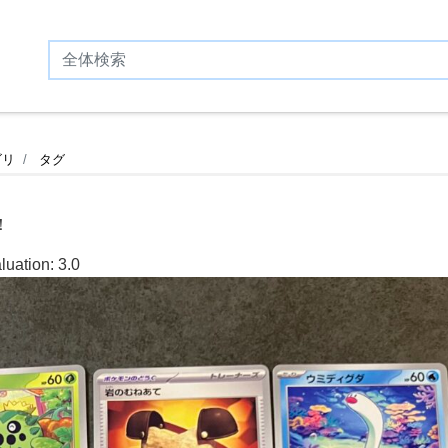
ゴリ
タグ
！
luation:
3.0