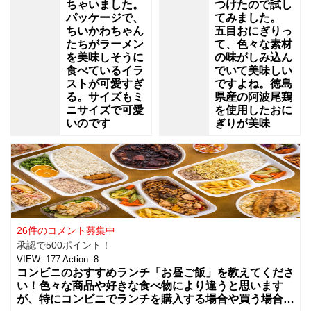
ちゃいました。
つけたので試し
パッケージで、
てみました。
ちいかわちゃん
五目おにぎりっ
たちがラーメン
て、色々な素材
を美味しそうに
の味がしみ込ん
食べているイラ
でいて美味しい
ストが可愛すぎ
ですよね。徳島
る。サイズもミ
県産の阿波尾鶏
ニサイズで可愛
を使用したおに
いのです
ぎりが美味
26件のコメント募集中
承認で500ポイント！
VIEW:
177
Action:
8
コンビニのおすすめランチ「お昼ご飯」を教えてくださ
い！色々な商品や好きな食べ物により違うと思います
が、特にコンビニでランチを購入する場合や買う場合に