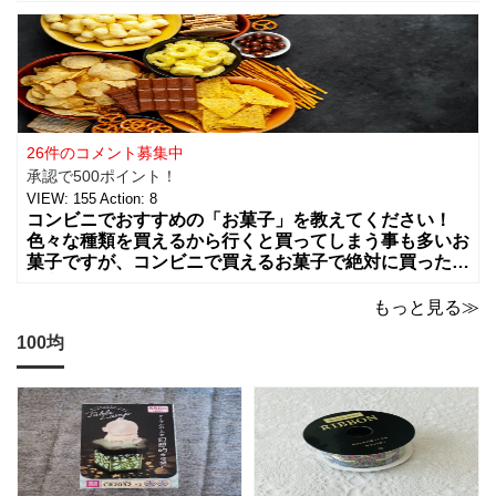
はどんな組み合わせや食べ物を買う事が多いですか？
カップラーメンやコンビニ弁当、総菜やサラダ
26件のコメント募集中
承認で500ポイント！
VIEW:
155
Action:
8
コンビニでおすすめの「お菓子」を教えてください！
色々な種類を買えるから行くと買ってしまう事も多いお
菓子ですが、コンビニで買えるお菓子で絶対に買った方
が良いお菓子をお願いします。ちょっとした買い物のつ
いでに買っちゃいますよね！？
もっと見る≫
100均